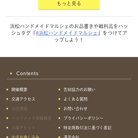
もっと見る
浜松ハンドメイドマルシェのお品書きや戦利品をハッ
シュタグ『
#浜松ハンドメイドマルシェ
』をつけてア
ップしよう！
Contents
開催概要
告知協力のお願い
交通アクセス
よくある質問
出店情報
お問い合わせ
ハンドメイド体験教室
プライバシーポリシー
入場チケット
特定商取引法に基づく表記
出店お申し込み
運営会社