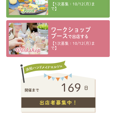
【1次募集：10/12(月)ま
で】
ワークショップ
ブース
で出店する
【1次募集：10/12(月)ま
で】
169
開催まで