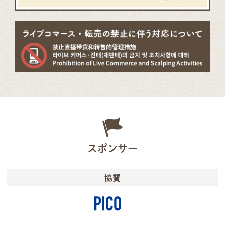
スポンサー
協賛