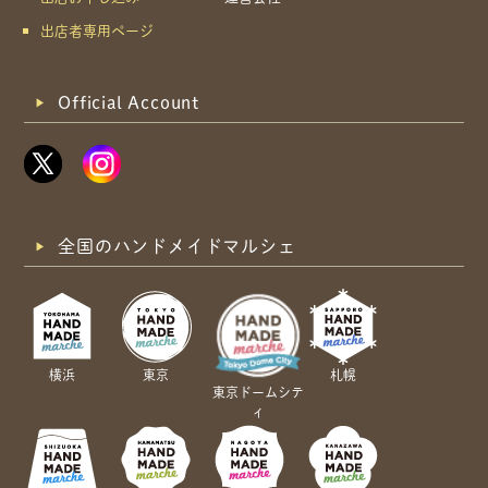
出店者専用ページ
Official Account
全国のハンドメイドマルシェ
横浜
東京
札幌
東京ドームシテ
ィ