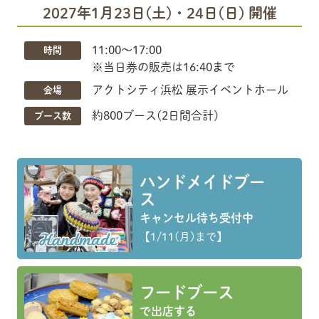
2027年1月23日(土)・24日(日) 開催
11:00〜17:00
時間
※当日券の販売は16:40まで
アクトシティ浜松 展示イベントホール
会場
約800ブース(2日間合計)
ブース数
ハンドメイドブー
ス
キャンセル待ち受付中
【1/11(月)まで】
フードブース
で出店する