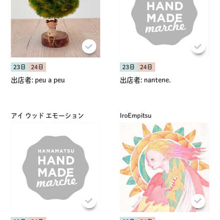
23日
24日
23日
24日
出店者:
peu a peu
出店者:
nantene.
アイ ウッド エモーション
IroEmpitsu