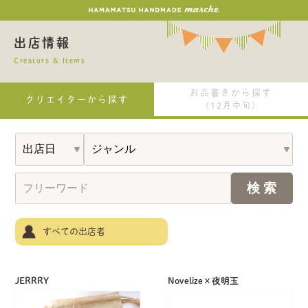
出店情報
Creators & Items
お品書きから探す
クリエイターから探す
(12月中旬)
すべての出店者
JERRRY
Novelize×夜明玉