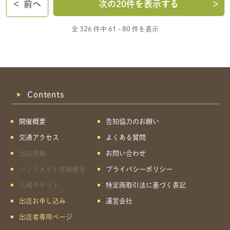
<
前へ
次の20件を表示する
>
全 326 件中
61 - 80 件を表示
Contents
開催概要
告知協力のお願い
交通アクセス
よくある質問
出店情報
お問い合わせ
ハンドメイド体験教室
プライバシーポリシー
入場チケット
特定商取引法に基づく表記
出店お申し込み
運営会社
出店者専用ページ