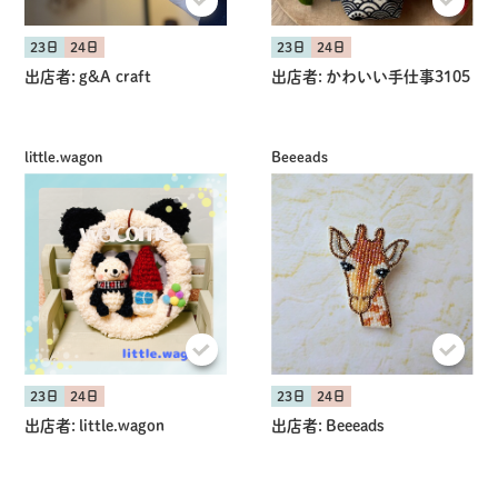
23日
24日
23日
24日
出店者:
g&A craft
出店者:
かわいい手仕事3105
little.wagon
Beeeads
23日
24日
23日
24日
出店者:
little.wagon
出店者:
Beeeads