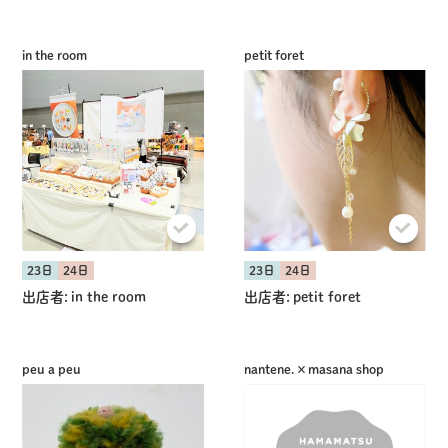
in the room
petit foret
共有方法を選択
23日
24日
23日
24日
出店者:
in the room
出店者:
petit foret
peu a peu
nantene.×masana shop