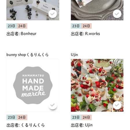
23日
24日
23日
24日
出店者:
Bonheur
出店者:
R.works
bunny shopくるりんくら
Ujin
23日
24日
23日
24日
出店者:
くるりんくら
出店者:
Ujin