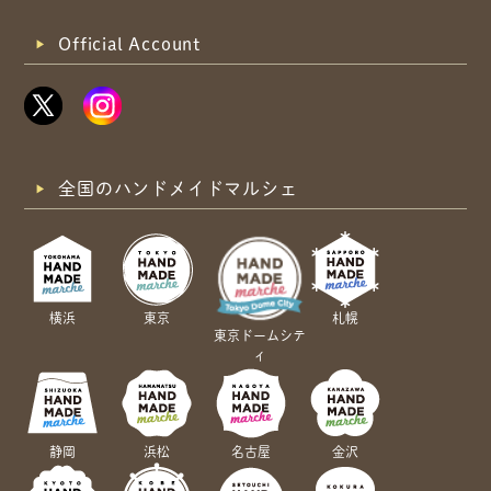
Official Account
全国のハンドメイドマルシェ
横浜
東京
札幌
東京ドームシテ
ィ
静岡
浜松
名古屋
金沢