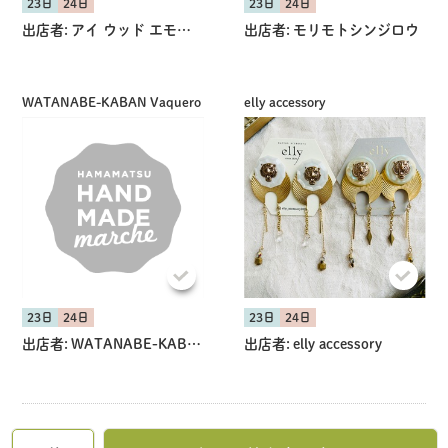
23日
24日
23日
24日
出店者:
アイ ウッド エモーション
出店者:
モリモトシンジロウ
WATANABE-KABAN Vaquero
elly accessory
23日
24日
23日
24日
出店者:
WATANABE-KABAN Vaquero
出店者:
elly accessory