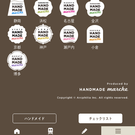
静岡
浜松
名古屋
金沢
京都
神戸
瀬戸内
小倉
博多
ハンドメイド
チェックリスト