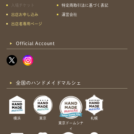
入場チケット
特定商取引法に基づく表記
出店お申し込み
運営会社
出店者専用ページ
Official Account
全国のハンドメイドマルシェ
横浜
東京
札幌
東京ドームシテ
ィ