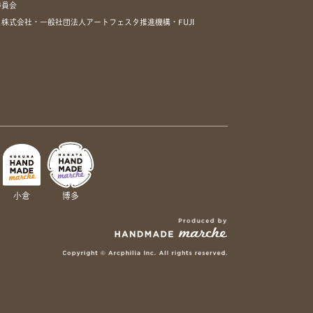
委員会
株式会社・一般社団法人アートフェスタ推進機構・FUJI
小倉
博多