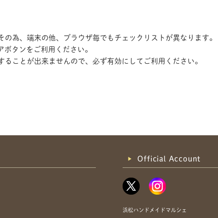
す。その為、端末の他、ブラウザ毎でもチェックリストが異なります。
アボタンをご利用ください。
記録することが出来ませんので、必ず有効にしてご利用ください。
共有方法を選択
Official Account
浜松ハンドメイドマルシェ