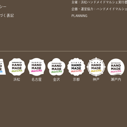
主催：浜松ハンドメイドマルシェ実行
シー
企画・運営協力：ハンドメイドマルシェ
づく表記
PLANNING
岡
浜松
名古屋
金沢
京都
神戸
瀬戸内