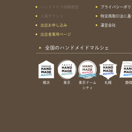
ハンドメイド体験教室
プライバシーポリ
入場チケット
特定商取引法に基
出店お申し込み
運営会社
出店者専用ページ
全国のハンドメイドマルシェ
横浜
東京
東京ドーム
札幌
静
シティ