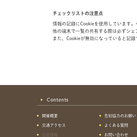
チェックリストの注意点
情報の記録にCookieを使用していま
他の端末で一覧の共有する際は必ずシェ
また、Cookieが無効になっていると
Contents
開催概要
告知協力のお願い
交通アクセス
よくある質問
出店情報
お問い合わせ