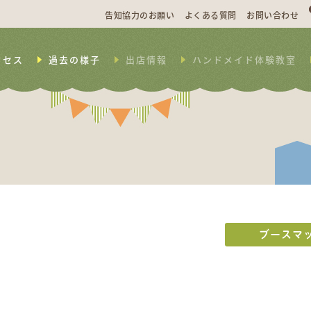
告知協力のお願い
よくある質問
お問い合わせ
クセス
過去の様子
出店情報
ハンドメイド体験教室
ブースマ