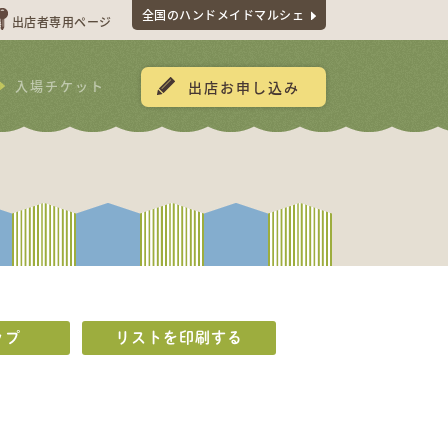
全国のハンドメイドマルシェ
出店者専用ページ
入場チケット
出店お申し込み
ップ
リストを印刷する