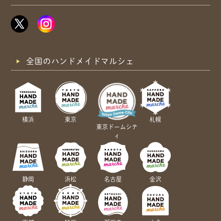
全国のハンドメイドマルシェ
横浜
東京
札幌
東京ドームシテ
ィ
静岡
浜松
名古屋
金沢