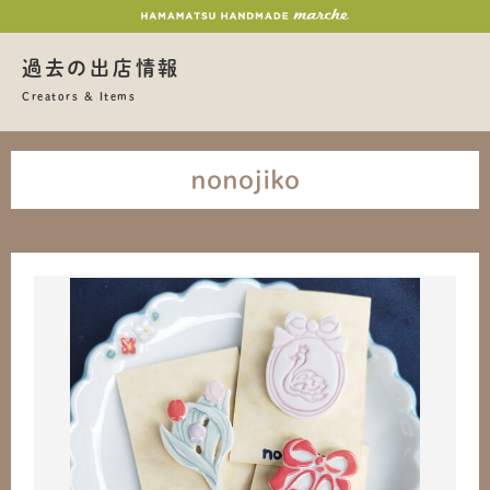
過去の出店情報
Creators & Items
nonojiko