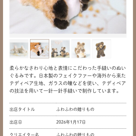
柔らかなさわり心地と表情にこだわった手縫いのぬい
ぐるみです。日本製のフェイクファーや海外から来た
テディベア生地、ガラスの瞳などを使い、テディベア
の技法を用いて一針一針手縫いで制作しています。
出店タイトル
ふわふわの贈りもの
出店日
2026年1月17日
クリエイター名
ふわふわの贈りもの