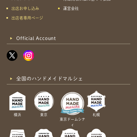
出店お申し込み
運営会社
出店者専用ページ
Official Account
全国のハンドメイドマルシェ
横浜
東京
札幌
東京ドームシテ
ィ