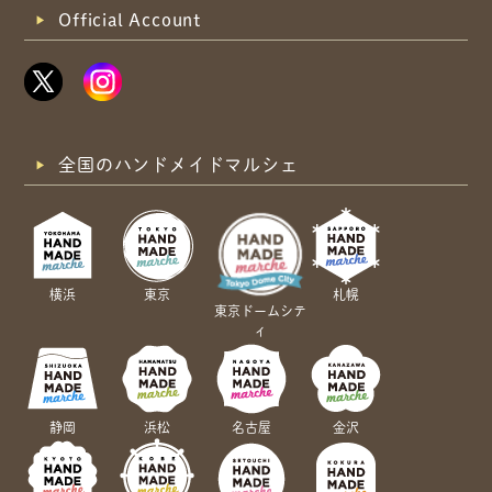
Official Account
全国のハンドメイドマルシェ
横浜
東京
札幌
東京ドームシテ
ィ
静岡
浜松
名古屋
金沢