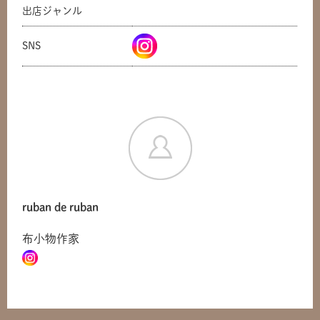
出店ジャンル
SNS
共有方法を選択
ruban de ruban
布小物作家