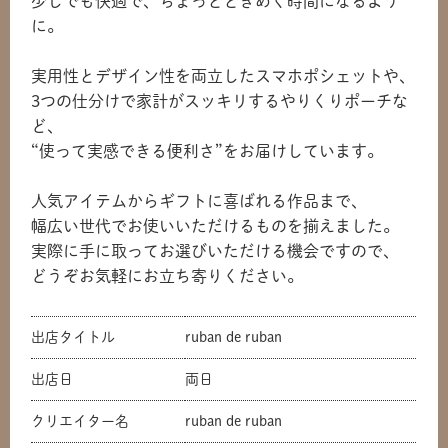
少しでも快適で、ちょっとときめく時間になるよう
に。
実用性とデザイン性を両立したスマホポシェットや、
3つの仕分けで家計がスッキリするやりくりポーチな
ど、
“使って実感できる便利さ”をお届けしています。
人気アイテムからギフトに喜ばれる作品まで、
幅広い世代でお使いいただけるものを揃えました。
実際に手に取ってお選びいただける機会ですので、
どうぞお気軽にお立ち寄りください。
出店タイトル
ruban de ruban
出店日
両日
クリエイター名
ruban de ruban